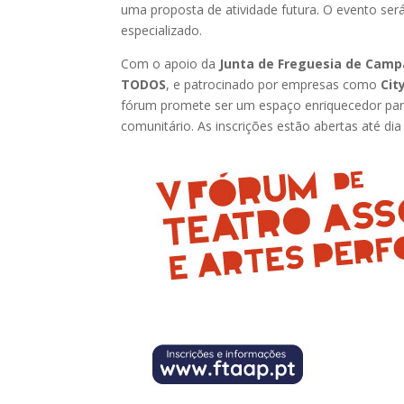
uma proposta de atividade futura. O evento ser
especializado.
Com o apoio da
Junta de Freguesia de Cam
TODOS
, e patrocinado por empresas como
Cit
fórum promete ser um espaço enriquecedor para
comunitário. As inscrições estão abertas até dia 