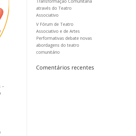
Transformação Comunitária
através do Teatro
Associativo
V Fórum de Teatro
Associativo e de Artes
Performativas debate novas
abordagens do teatro
comunitário
Comentários recentes
s –
e
e