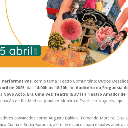
s Performativas
, com o tema “Teatro Comunitário: Outros Desafio
abril de 2025
, das
14:00h às 18:30h
, no
Auditório da Freguesia d
is
Novo Acto
,
Era Uma Vez Teatro (EUVT)
e
Teatro Amador de
enação de Rui Martins, Joaquim Moreira e Francisco Nogueira, que
oradores convidados como Augusta Baldaia, Fernando Moreira, Gisela
Mónica Cunha e Sónia Barbosa, além de espaços para debates abertos 