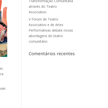
Transformação Comunitária
através do Teatro
Associativo
V Fórum de Teatro
Associativo e de Artes
Performativas debate novas
abordagens do teatro
comunitário
Comentários recentes
as
ora
Ivan