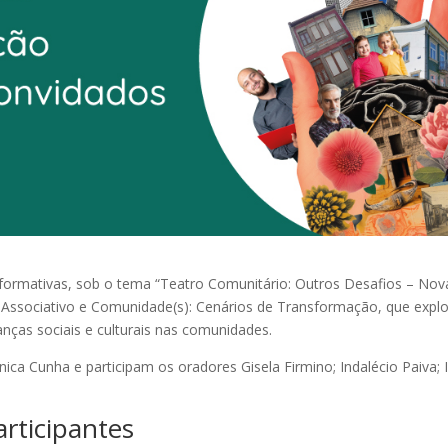
rformativas, sob o tema “Teatro Comunitário: Outros Desafios – Nov
 Associativo e Comunidade(s): Cenários de Transformação, que expl
ças sociais e culturais nas comunidades.
ca Cunha e participam os oradores Gisela Firmino; Indalécio Paiva; 
rticipantes