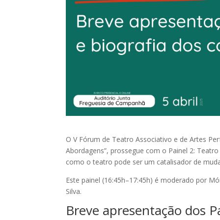
O V Fórum de Teatro Associativo e de Artes Pe
Abordagens”, prossegue com o Painel 2: Teatro
como o teatro pode ser um catalisador de mudan
Este painel (16:45h–17:45h) é moderado por Móni
Silva.
Breve apresentação dos Pa