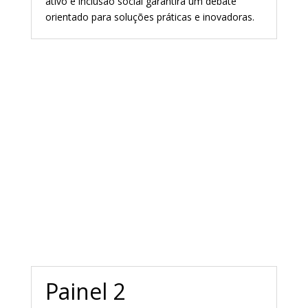
ativo e inclusão social garantirá um debate
orientado para soluções práticas e inovadoras.
Painel 2