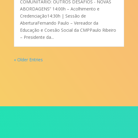
COMUNITÁRIO: OUTROS DESAFIOS - NOVAS
ABORDAGENS” 14:00h – Acolhimento e
Credenciação14:30h | Sessão de
AberturaFernando Paulo – Vereador da
Educação e Coesão Social da CMPPaulo Ribeiro
– Presidente da...
« Older Entries