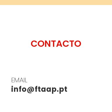
CONTACTO
EMAIL
info@ftaap.pt