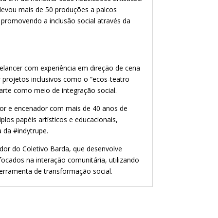
 levou mais de 50 produções a palcos
, promovendo a inclusão social através da
reelancer com experiência em direção de cena
 projetos inclusivos como o “ecos-teatro
arte como meio de integração social.
utor e encenador com mais de 40 anos de
plos papéis artísticos e educacionais,
a da #indytrupe.
or do Coletivo Barda, que desenvolve
 focados na interação comunitária, utilizando
ferramenta de transformação social.