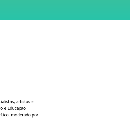
listas, artistas e
ro e Educação
Crítico, moderado por