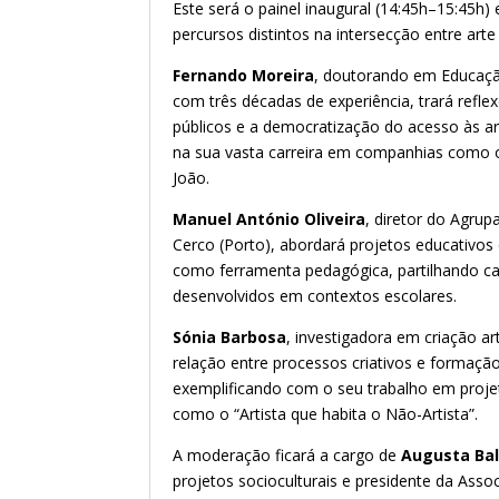
Este será o painel inaugural (14:45h–15:45h)
percursos distintos na intersecção entre art
Fernando Moreira
, doutorando em Educaçã
com três décadas de experiência, trará refl
públicos e a democratização do acesso às a
na sua vasta carreira em companhias como 
João.
Manuel António Oliveira
, diretor do Agru
Cerco (Porto), abordará projetos educativos
como ferramenta pedagógica, partilhando ca
desenvolvidos em contextos escolares.
Sónia Barbosa
, investigadora em criação art
relação entre processos criativos e formação 
exemplificando com o seu trabalho em proje
como o “Artista que habita o Não-Artista”.
A moderação ficará a cargo de
Augusta Bal
projetos socioculturais e presidente da Ass