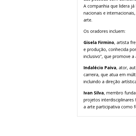
A companhia que lidera já
nacionais e internacionais
arte.
Os oradores incluem:
Gisela Firmino
, artista f
e produção, conhecida por
inclusivo”, que promove a 
Indalécio Paiva
, ator, a
carreira, que atua em múlti
incluindo a direção artístic
Ivan Silva
, membro fundad
projetos interdisciplinares
a arte participativa como 